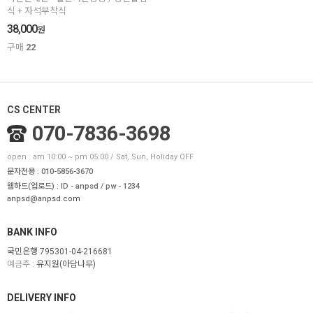
식 + 자석부착식
38,000
원
구매
22
CS CENTER
070-7836-3698
open : am 10:00 ~ pm 05:00 / Sat, Sun, Holiday OFF
문자전용 : 010-5856-3670
웹하드(업로드) : ID - anpsd / pw - 1234
anpsd@anpsd.com
BANK INFO
국민은행 795301-04-216681
예금주 :
유지원(아담나무)
DELIVERY INFO