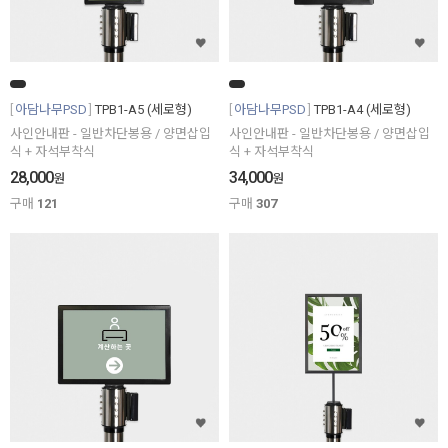
아담나무PSD
TPB1-A5 (세로형)
아담나무PSD
TPB1-A4 (세로형)
사인안내판 - 일반차단봉용 / 양면삽입
사인안내판 - 일반차단봉용 / 양면삽입
식 + 자석부착식
식 + 자석부착식
28,000
34,000
원
원
구매
121
구매
307