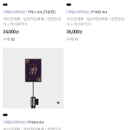
아담나무PSD
TPB1-A4 (가로형)
아담나무PSD
PTIM3-A4
사인안내판 - 일반차단봉용 / 양면삽입
사인안내판 - 일반차단봉용 / 양면삽입
식 + 자석부착식
식 + 자석부착식
34,000
36,000
원
원
구매
52
구매
11
아담나무PSD
PTIM4-A4
사인안내판 - 일반차단봉용 / 양면삽입