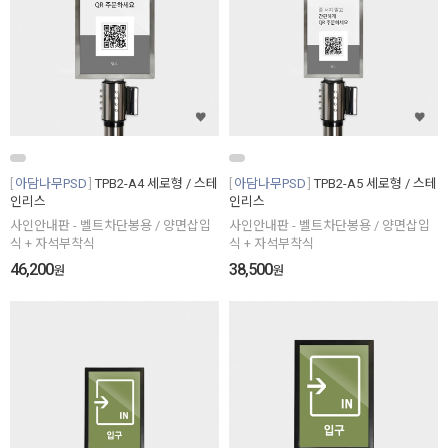
아담나무PSD
TPB2-A4 세로형 / 스테
아담나무PSD
TPB2-A5 세로형 / 스테
인리스
인리스
사인안내판 - 벨트차단봉용 / 양면삽입
사인안내판 - 벨트차단봉용 / 양면삽입
식 + 자석부착식
식 + 자석부착식
46,200
38,500
원
원