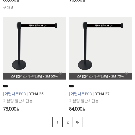
원
원
구매
8
아담나무PSD
BTN4-25
아담나무PSD
BTN4-27
기본형 일반차단봉
기본형 일반차단봉
78,000
84,000
원
원
1
2