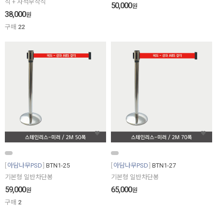
식 + 자석부착식
50,000
원
38,000
원
구매
22
아담나무PSD
BTN1-25
아담나무PSD
BTN1-27
기본형 일반차단봉
기본형 일반차단봉
59,000
65,000
원
원
구매
2