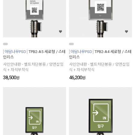
아담나무PSD
TPB2-A5 세로형 / 스테
아담나무PSD
TPB2-A4 세로형 / 스테
인리스
인리스
사인안내판 - 벨트차단봉용 / 양면삽입
사인안내판 - 벨트차단봉용 / 양면삽입
식 + 자석부착식
식 + 자석부착식
38,500
46,200
원
원