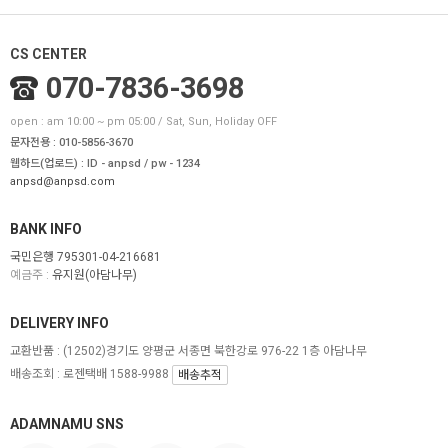
CS CENTER
070-7836-3698
open : am 10:00 ~ pm 05:00 / Sat, Sun, Holiday OFF
문자전용 : 010-5856-3670
웹하드(업로드) : ID - anpsd / pw - 1234
anpsd@anpsd.com
BANK INFO
국민은행 795301-04-216681
예금주 :
유지원(아담나무)
DELIVERY INFO
교환반품 :
(12502)경기도 양평군 서종면 북한강로 976-22 1층 아담나무
배송조회 : 로젠택배 1588-9988
배송추적
ADAMNAMU SNS