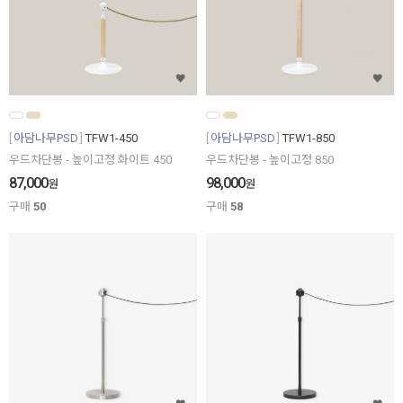
아담나무PSD
TFW1-450
아담나무PSD
TFW1-850
우드차단봉 - 높이고정 화이트 450
우드차단봉 - 높이고정 850
87,000
98,000
원
원
구매
50
구매
58