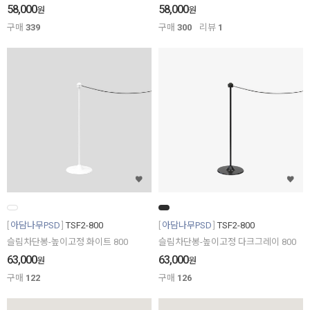
58,000
58,000
원
원
구매
339
구매
300
리뷰
1
아담나무PSD
TSF2-800
아담나무PSD
TSF2-800
슬림차단봉-높이고정 화이트 800
슬림차단봉-높이고정 다크그레이 800
63,000
63,000
원
원
구매
122
구매
126