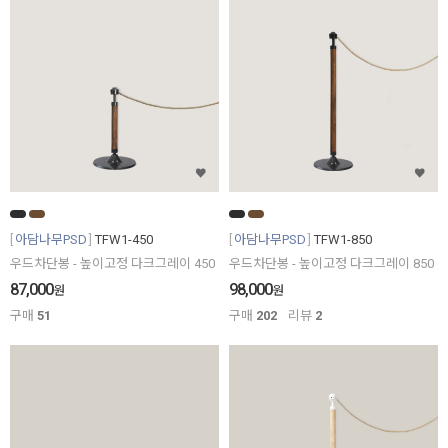
아담나무PSD
TFW1-450
아담나무PSD
TFW1-850
우드차단봉 - 높이고정 다크그레이 450
우드차단봉 - 높이고정 다크그레이 850
87,000
98,000
원
원
구매
51
구매
202
리뷰
2