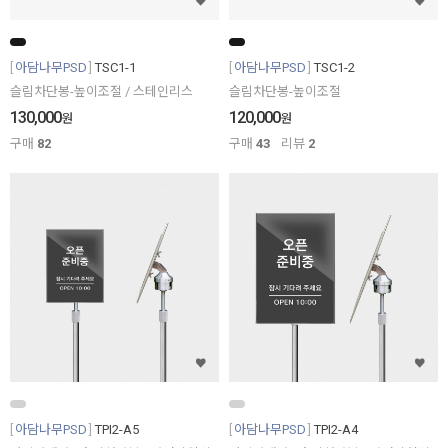
아담나무PSD
TSC1-1
아담나무PSD
TSC1-2
슬림차단봉-높이조절 / 스테인리스
슬림차단봉-높이조절
130,000
120,000
원
원
구매
82
구매
43
리뷰
2
아담나무PSD
TPI2-A5
아담나무PSD
TPI2-A4