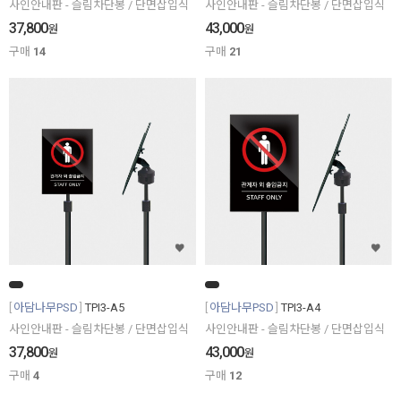
사인안내판 - 슬림차단봉 / 단면삽입식
사인안내판 - 슬림차단봉 / 단면삽입식
37,800
43,000
원
원
구매
14
구매
21
아담나무PSD
TPI3-A5
아담나무PSD
TPI3-A4
사인안내판 - 슬림차단봉 / 단면삽입식
사인안내판 - 슬림차단봉 / 단면삽입식
37,800
43,000
원
원
구매
4
구매
12