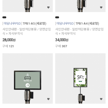
아담나무PSD
TPB1-A5 (세로형)
아담나무PSD
TPB1-A4 (세로형)
사인안내판 - 일반차단봉용 / 양면삽입
사인안내판 - 일반차단봉용 / 양면삽입
식 + 자석부착식
식 + 자석부착식
28,000
34,000
원
원
구매
121
구매
307