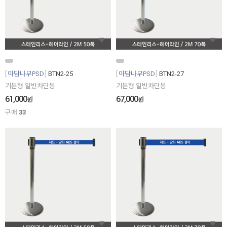
아담나무PSD
BTN2-25
아담나무PSD
BTN2-27
기본형 일반차단봉
기본형 일반차단봉
61,000
67,000
원
원
구매
33