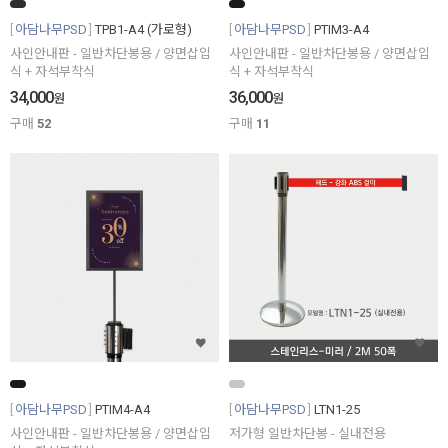
아담나무PSD
TPB1-A4 (가로형)
아담나무PSD
PTIM3-A4
사인안내판 - 일반차단봉용 / 양면삽입
사인안내판 - 일반차단봉용 / 양면삽입
식 + 자석부착식
식 + 자석부착식
34,000
36,000
원
원
구매
52
구매
11
아담나무PSD
PTIM4-A4
아담나무PSD
LTN1-25
사인안내판 - 일반차단봉용 / 양면삽입
저가형 일반차단봉 - 실내전용