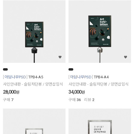
아담나무PSD
TPB4-A5
아담나무PSD
TPB4-A4
사인안내판 - 슬림차단봉 / 양면삽입식
사인안내판 - 슬림차단봉 / 양면삽입식
28,000
34,000
원
원
구매
7
구매
36
리뷰
2