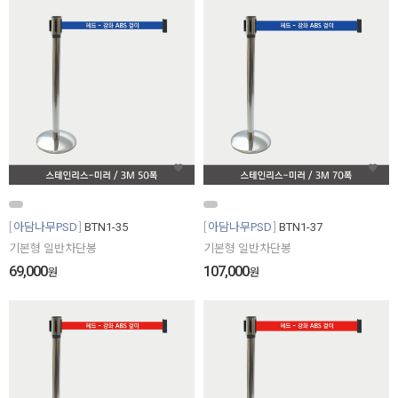
아담나무PSD
BTN1-35
아담나무PSD
BTN1-37
기본형 일반차단봉
기본형 일반차단봉
69,000
107,000
원
원