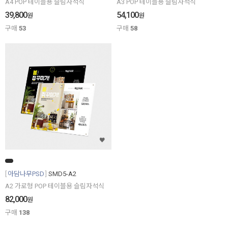
A4 POP 테이블용 슬림자석식
A3 POP 테이블용 슬림자석식
39,800
54,100
원
원
구매
53
구매
58
아담나무PSD
SMD5-A2
A2 가로형 POP 테이블용 슬림자석식
82,000
원
구매
138