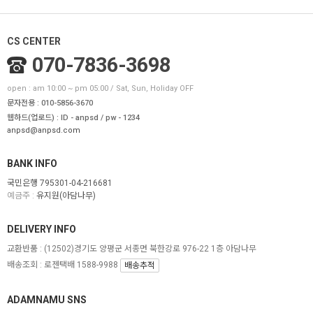
CS CENTER
070-7836-3698
open : am 10:00 ~ pm 05:00 / Sat, Sun, Holiday OFF
문자전용 : 010-5856-3670
웹하드(업로드) : ID - anpsd / pw - 1234
anpsd@anpsd.com
BANK INFO
국민은행 795301-04-216681
예금주 :
유지원(아담나무)
DELIVERY INFO
교환반품 :
(12502)경기도 양평군 서종면 북한강로 976-22 1층 아담나무
배송조회 : 로젠택배 1588-9988
배송추적
ADAMNAMU SNS