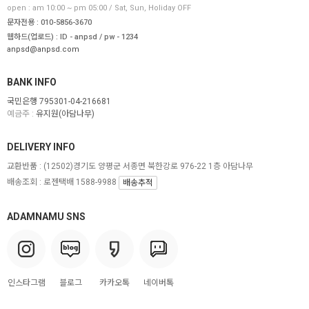
open : am 10:00 ~ pm 05:00 / Sat, Sun, Holiday OFF
문자전용 : 010-5856-3670
웹하드(업로드) : ID - anpsd / pw - 1234
anpsd@anpsd.com
BANK INFO
국민은행 795301-04-216681
예금주 :
유지원(아담나무)
DELIVERY INFO
교환반품 :
(12502)경기도 양평군 서종면 북한강로 976-22 1층 아담나무
배송조회 : 로젠택배 1588-9988
배송추적
ADAMNAMU SNS
인스타그램
블로그
카카오톡
네이버톡